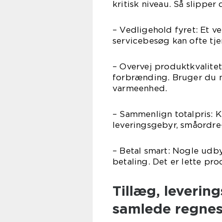
kritisk niveau. Så slipper
– Vedligehold fyret: Et v
servicebesøg kan ofte tje
– Overvej produktkvalite
forbrænding. Bruger du man
varmeenhed.
– Sammenlign totalpris: K
leveringsgebyr, småordre-
– Betal smart: Nogle udby
betaling. Det er lette pro
Tillæg, levering
samlede regne