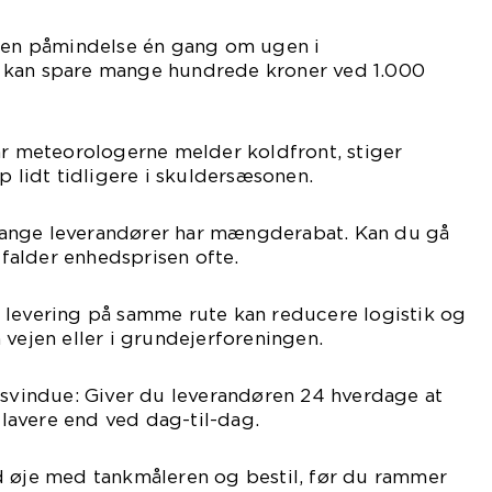
t en påmindelse én gang om ugen i
 kan spare mange hundrede kroner ved 1.000
år meteorologerne melder koldfront, stiger
p lidt tidligere i skuldersæsonen.
ange leverandører har mængderabat. Kan du gå
, falder enhedsprisen ofte.
 levering på samme rute kan reducere logistik og
 vejen eller i grundejerforeningen.
gsvindue: Giver du leverandøren 24 hverdage at
e lavere end ved dag-til-dag.
d øje med tankmåleren og bestil, før du rammer