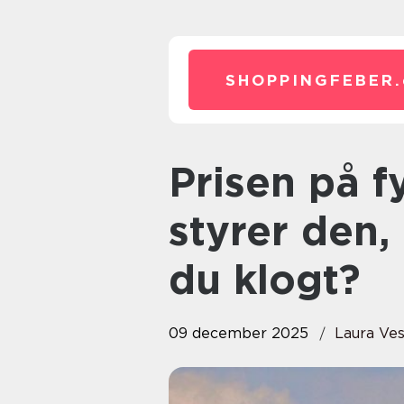
SHOPPINGFEBER.
Prisen på fyringsolie: hvad
styrer den
du klogt?
09 december 2025
Laura Ve