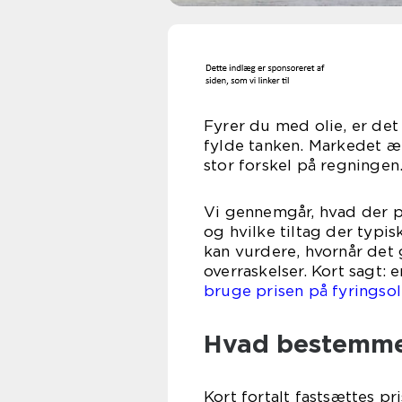
Fyrer du med olie, er det
fylde tanken. Markedet æn
stor forskel på regningen
Vi gennemgår, hvad der p
og hvilke tiltag der typi
kan vurdere, hvornår det
overraskelser. Kort sagt: e
bruge prisen på fyringsol
Hvad bestemmer
Kort fortalt fastsættes pri