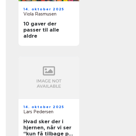
14. oktober 2025
Viola Rasmusen
10 gaver der
passer til alle
aldre
14. oktober 2025
Lars Pedersen
Hvad sker der i
hjernen, når vi ser
“kun få tilbage på