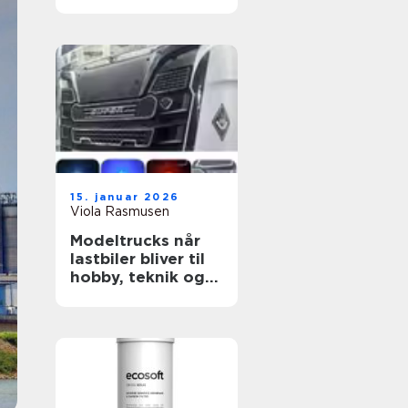
grund
15. januar 2026
Viola Rasmusen
Modeltrucks når
lastbiler bliver til
hobby, teknik og
kreativitet