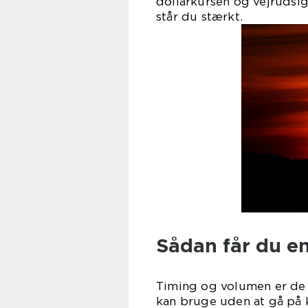
dollarkursen og vejrudsi
står du stærkt.
Sådan får du en 
Timing og volumen er de t
kan bruge uden at gå på