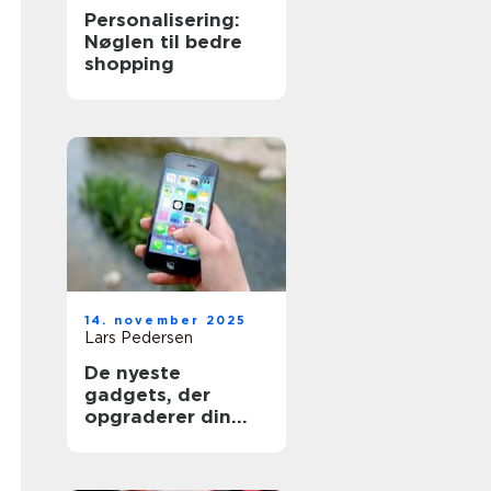
Personalisering:
Nøglen til bedre
shopping
14. november 2025
Lars Pedersen
De nyeste
gadgets, der
opgraderer din
shopping