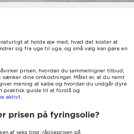
 naturligt at holde øje med, hvad det koster at
drer sig fra uge til uge, og små valg kan gøre en
.
åvirker prisen, hvordan du sammenligner tilbud,
sk sænker dine omkostninger. Målet er, at du nemt
 giver mening at købe og hvordan du undgår dyre
n praktisk guide til at forstå og
ie aktivt
.
 prisen på fyringsolie?
sen af seks ting: råolieprisen på