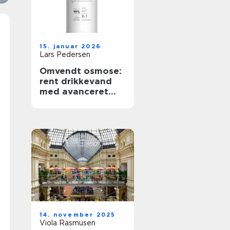
15. januar 2026
Lars Pedersen
Omvendt osmose:
rent drikkevand
med avanceret
filtrering
14. november 2025
Viola Rasmusen