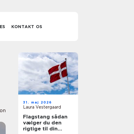
ES
KONTAKT OS
31. maj 2026
Laura Vestergaard
ion
Flagstang sådan
vælger du den
rigtige til din