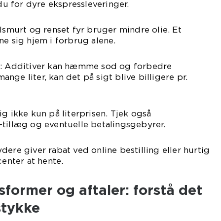
 du for dyre ekspressleveringer.
elsmurt og renset fyr bruger mindre olie. Et
ne sig hjem i forbrug alene.
t: Additiver kan hæmme sod og forbedre
ge liter, kan det på sigt blive billigere pr.
ig ikke kun på literprisen. Tjek også
tillæg og eventuelle betalingsgebyrer.
dere giver rabat ved online bestilling eller hurtig
center at hente.
sformer og aftaler: forstå det
stykke