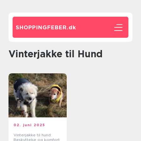
SHOPPINGFEBER.
dk
Vinterjakke til Hund
02. juni 2025
Vinterjakke til hund:
Beskyttelse og komfort