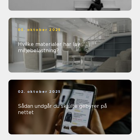
03. oktober 2025
Hvilke materialer har lav
miljøbelastning?
02. oktober 2025
Sådan undgår du skjulte gebyrer på
nettet