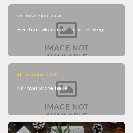
04. november 2025
Fra stram økonomi til smart strategi
23. oktober 2025
Når hver krone tæller