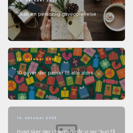
23. oktober 2025
Skab en personlig gaveoplevelse
14. oktober 2025
10 gaver der passer til alle aldre
14. oktober 2025
Hvad sker der i hjernen, når vi ser “kun få