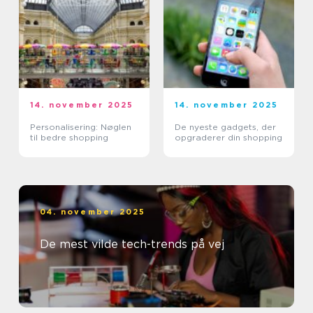
14. november 2025
14. november 2025
Personalisering: Nøglen
De nyeste gadgets, der
til bedre shopping
opgraderer din shopping
04. november 2025
De mest vilde tech-trends på vej