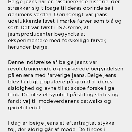
Beige jeans har en fascinerende historie, der
strækker sig tilbage til deres oprindelse i
denimens verden. Oprindeligt var jeans
udelukkende lavet i mørke farver som blå og
sort. Det var først i 1970’erne, at
jeansproducenter begyndte at
eksperimentere med forskellige farver,
herunder beige.
Denne indførelse af beige jeans var
revolutionerende og markerede begyndelsen
på en æra med farverige jeans. Beige jeans
blev hurtigt populære på grund af deres
alsidighed og evne til at skabe forskellige
look. De blev et symbol på stil og status og
fandt vej til modeverdenens catwalks og
gadebilledet.
I dag er beige jeans et eftertragtet stykke
tøj, der aldrig går af mode. De findes i