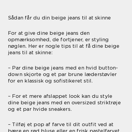
Sådan får du din beige jeans til at skinne
For at give dine beige jeans den
opmærksomhed, de fortjener, er styling
nøglen. Her er nogle tips til at få dine beige
jeans til at skinne:
– Par dine beige jeans med en hvid button-
down skjorte og et par brune læderstøvler
for en klassisk og sofistikeret stil.
– For et mere afslappet look kan du style
dine beige jeans med en oversized striktrøje
og et par hvide sneakers.
– Tilføj et pop af farve til dit outfit ved at
bære en rød bluse eller en frisk pastelfarvet