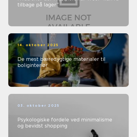
tilbage på lager”
14. oktober 2025
De mest bæredygtige materialer til
boliginteriør
03. oktober 2025
Psykologiske fordele ved minimalisme
og bevidst shopping