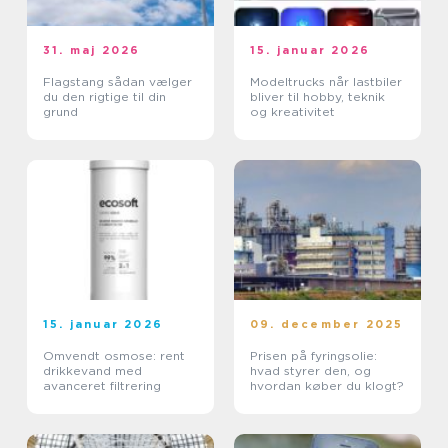
31. maj 2026
15. januar 2026
Flagstang sådan vælger
Modeltrucks når lastbiler
du den rigtige til din
bliver til hobby, teknik
grund
og kreativitet
15. januar 2026
09. december 2025
Omvendt osmose: rent
Prisen på fyringsolie:
drikkevand med
hvad styrer den, og
avanceret filtrering
hvordan køber du klogt?