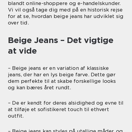
blandt online-shoppere og e-handelskunder.
Vi vil også tage dig med på en historisk rejse
for at se, hvordan beige jeans har udviklet sig
over tid.
Beige Jeans – Det vigtige
at vide
– Beige jeans er en variation af klassiske
jeans, der har en lys beige farve. Dette gør
dem perfekte til at skabe forskellige looks
og kan bæres året rundt.
– De er kendt for deres alsidighed og evne til
at tilføje et sofistikeret touch til ethvert
outfit.
– Beige jeans kan styles på utallige måder, og