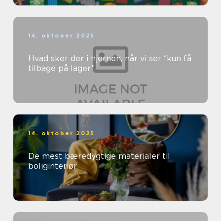
14. oktober 2025
Hvad sker der i hjernen, når vi ser “kun få
tilbage på lager”
14. oktober 2025
De mest bæredygtige materialer til
boliginteriør