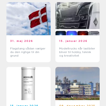
31. maj 2026
15. januar 2026
Flagstang sådan vælger
Modeltrucks når lastbiler
du den rigtige til din
bliver til hobby, teknik
grund
og kreativitet
15. januar 2026
09. december 2025