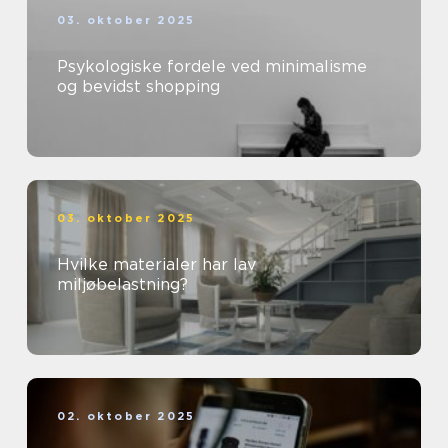
03. oktober 2025
Psykologiske fordele ved minimalisme
og bevidst shopping
03. oktober 2025
Hvilke materialer har lav
miljøbelastning?
02. oktober 2025