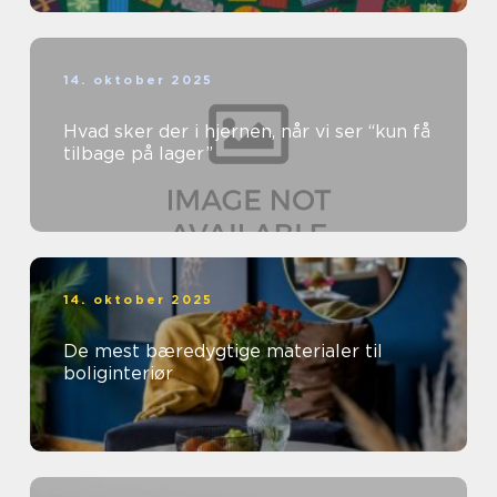
14. oktober 2025
Hvad sker der i hjernen, når vi ser “kun få
tilbage på lager”
14. oktober 2025
De mest bæredygtige materialer til
boliginteriør