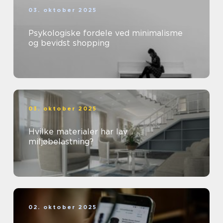
03. oktober 2025
Psykologiske fordele ved minimalisme
og bevidst shopping
03. oktober 2025
Hvilke materialer har lav
miljøbelastning?
02. oktober 2025