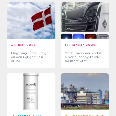
31. maj 2026
15. januar 2026
Flagstang sådan vælger
Modeltrucks når lastbiler
du den rigtige til din
bliver til hobby, teknik
grund
og kreativitet
15. januar 2026
09. december 2025