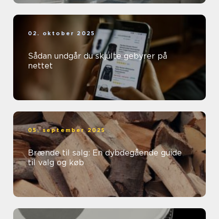
02. oktober 2025
Sådan undgår du skjulte gebyrer på
nettet
05. september 2025
Brænde til salg: En dybdegående guide
til valg og køb