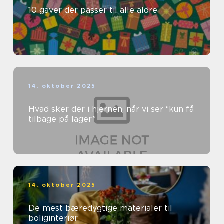
10 gaver der passer til alle aldre
14. oktober 2025
Hvad sker der i hjernen, når vi ser “kun få
tilbage på lager”
14. oktober 2025
De mest bæredygtige materialer til
boliginteriør