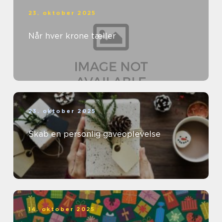
23. oktober 2025
Når hver krone tæller
23. oktober 2025
Skab en personlig gaveoplevelse
14. oktober 2025