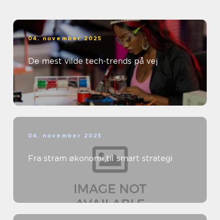
04. november 2025
De mest vilde tech-trends på vej
04. november 2025
Fra stram økonomi til smart strategi