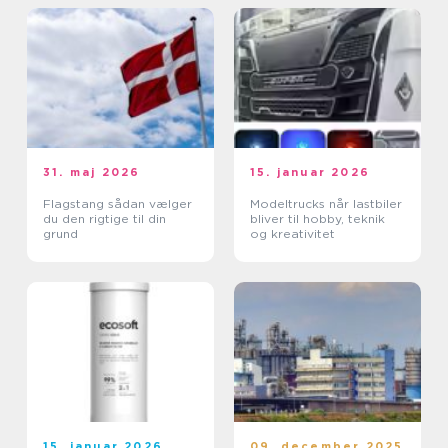
31. maj 2026
15. januar 2026
Flagstang sådan vælger
Modeltrucks når lastbiler
du den rigtige til din
bliver til hobby, teknik
grund
og kreativitet
15. januar 2026
09. december 2025