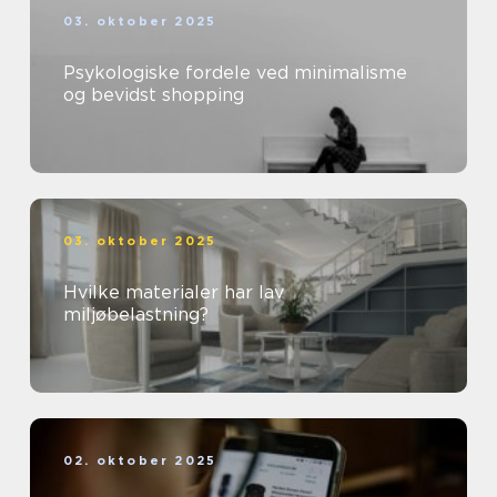
03. oktober 2025
Psykologiske fordele ved minimalisme
og bevidst shopping
03. oktober 2025
Hvilke materialer har lav
miljøbelastning?
02. oktober 2025