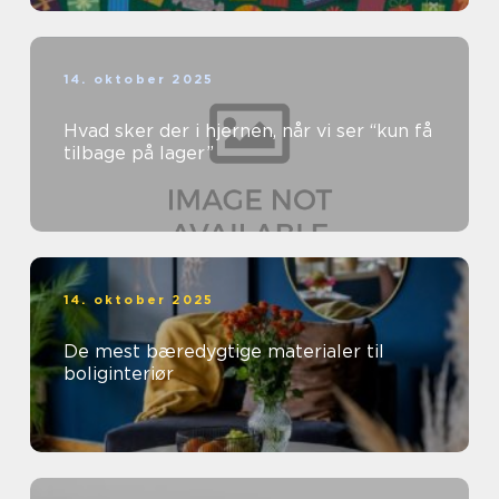
14. oktober 2025
Hvad sker der i hjernen, når vi ser “kun få
tilbage på lager”
14. oktober 2025
De mest bæredygtige materialer til
boliginteriør