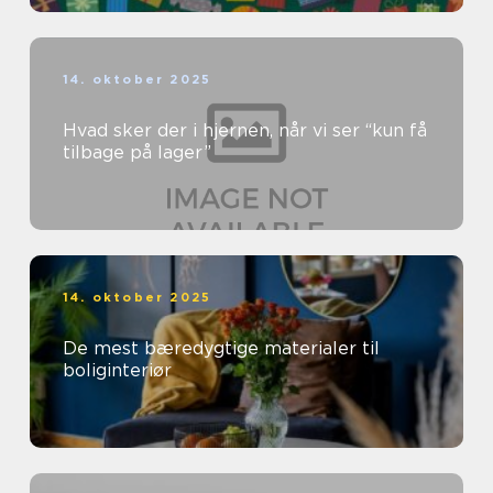
14. oktober 2025
Hvad sker der i hjernen, når vi ser “kun få
tilbage på lager”
14. oktober 2025
De mest bæredygtige materialer til
boliginteriør