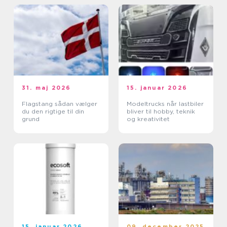
31. maj 2026
15. januar 2026
Flagstang sådan vælger
Modeltrucks når lastbiler
du den rigtige til din
bliver til hobby, teknik
grund
og kreativitet
15. januar 2026
09. december 2025