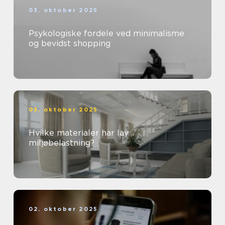
03. oktober 2025
Psykologiske fordele ved minimalisme
og bevidst shopping
03. oktober 2025
Hvilke materialer har lav
miljøbelastning?
02. oktober 2025