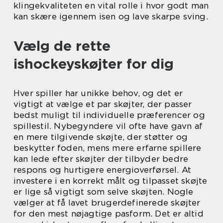
klingekvaliteten en vital rolle i hvor godt man
kan skære igennem isen og lave skarpe sving.
Vælg de rette
ishockeyskøjter for dig
Hver spiller har unikke behov, og det er
vigtigt at vælge et par skøjter, der passer
bedst muligt til individuelle præferencer og
spillestil. Nybegyndere vil ofte have gavn af
en mere tilgivende skøjte, der støtter og
beskytter foden, mens mere erfarne spillere
kan lede efter skøjter der tilbyder bedre
respons og hurtigere energioverførsel. At
investere i en korrekt målt og tilpasset skøjte
er lige så vigtigt som selve skøjten. Nogle
vælger at få lavet brugerdefinerede skøjter
for den mest nøjagtige pasform. Det er altid