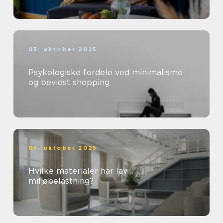
03. oktober 2025
Psykologiske fordele ved minimalisme
og bevidst shopping
03. oktober 2025
Hvilke materialer har lav
miljøbelastning?