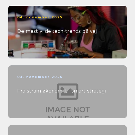
04. november 2025
De mest vilde tech-trends på vej
04. november 2025
Fra stram økonomi til smart strategi