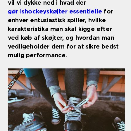
vil vi dykke ned i hvad der
gør ishockeyskøjter essentielle
for
enhver entusiastisk spiller, hvilke
karakteristika man skal kigge efter
ved køb af skøjter, og hvordan man
vedligeholder dem for at sikre bedst
mulig performance.