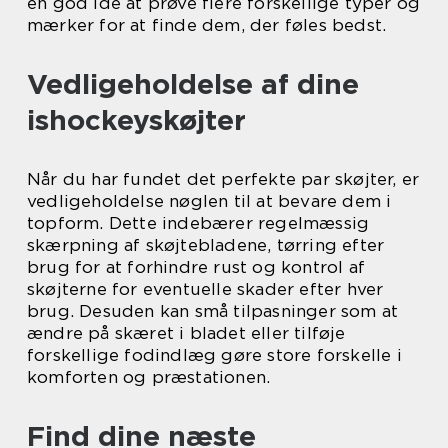
en god ide at prøve flere forskellige typer og
mærker for at finde dem, der føles bedst.
Vedligeholdelse af dine
ishockeyskøjter
Når du har fundet det perfekte par skøjter, er
vedligeholdelse nøglen til at bevare dem i
topform. Dette indebærer regelmæssig
skærpning af skøjtebladene, tørring efter
brug for at forhindre rust og kontrol af
skøjterne for eventuelle skader efter hver
brug. Desuden kan små tilpasninger som at
ændre på skæret i bladet eller tilføje
forskellige fodindlæg gøre store forskelle i
komforten og præstationen.
Find dine næste