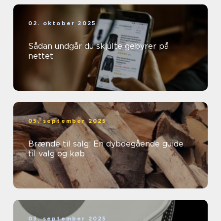
02. oktober 2025
Sådan undgår du skjulte gebyrer på
nettet
05. september 2025
Brænde til salg: En dybdegående guide
til valg og køb
03. september 2025