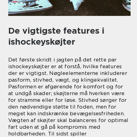
De vigtigste features i
ishockeyskøjter
Det første skridt i jagten på det rette par
ishockeyskøjter er at forstå, hvilke features
der er vigtigst. Nøgleelementerne inkluderer
pasform, stivhed, vægt, og klingekvalitet.
Pasformen er afgørende for komfort og for
at undgå skader; skøjterne må hverken være
for stramme eller for løse. Stivhed sørger for
den nødvendige støtte til foden, men for
meget kan indskrænke bevægelsesfriheden.
Vægten af skøjter skal balanceres for optimal
fart uden at gå på kompromis med
holdbarheden. Til sidst spiller