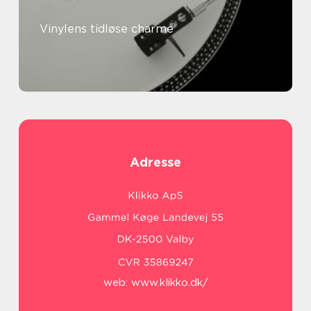
Vinylens tidløse charme
Adresse
web:
www.klikko.dk/