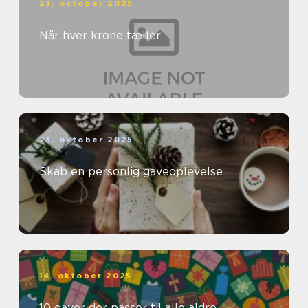
23. oktober 2025
Når hver krone tæller
23. oktober 2025
Skab en personlig gaveoplevelse
14. oktober 2025
10 gaver der passer til alle aldre