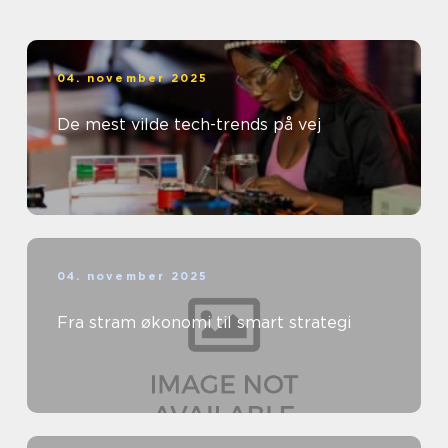
04. november 2025
De mest vilde tech-trends på vej
04. november 2025
Fra stram økonomi til smart strategi