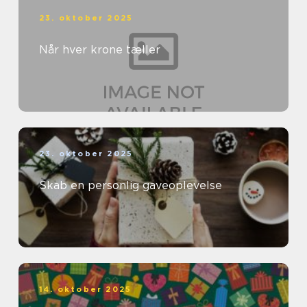
23. oktober 2025
Når hver krone tæller
23. oktober 2025
Skab en personlig gaveoplevelse
14. oktober 2025