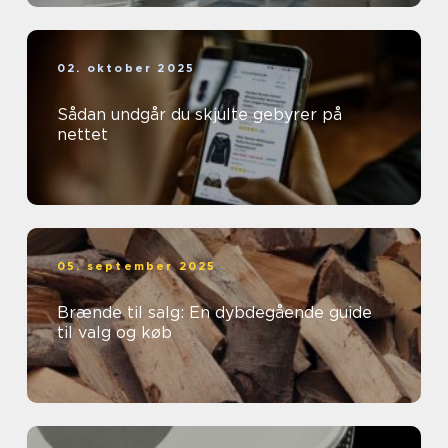
02. oktober 2025
Sådan undgår du skjulte gebyrer på
nettet
05. september 2025
Brænde til salg: En dybdegående guide
til valg og køb