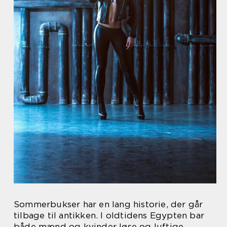
Sommerbukser har en lang historie, der går
tilbage til antikken. I oldtidens Egypten bar
både mænd og kvinder løse og luftige