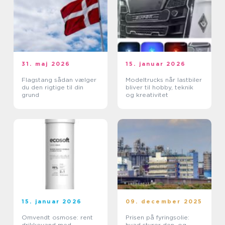
31. maj 2026
15. januar 2026
Flagstang sådan vælger
Modeltrucks når lastbiler
du den rigtige til din
bliver til hobby, teknik
grund
og kreativitet
15. januar 2026
09. december 2025
Omvendt osmose: rent
Prisen på fyringsolie:
drikkevand med
hvad styrer den, og