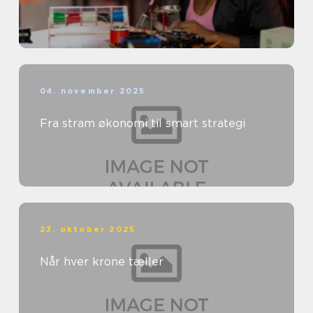
04. november 2025
Fra stram økonomi til smart strategi
23. oktober 2025
Når hver krone tæller