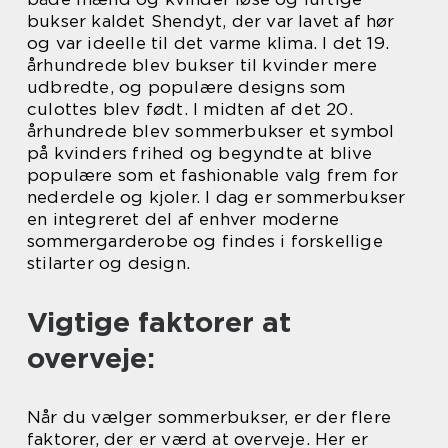
bukser kaldet Shendyt, der var lavet af hør
og var ideelle til det varme klima. I det 19.
århundrede blev bukser til kvinder mere
udbredte, og populære designs som
culottes blev født. I midten af det 20.
århundrede blev sommerbukser et symbol
på kvinders frihed og begyndte at blive
populære som et fashionable valg frem for
nederdele og kjoler. I dag er sommerbukser
en integreret del af enhver moderne
sommergarderobe og findes i forskellige
stilarter og design.
Vigtige faktorer at
overveje:
Når du vælger sommerbukser, er der flere
faktorer, der er værd at overveje. Her er