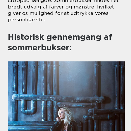
cropped længde. Sommerbukser findes i et
bredt udvalg af farver og mønstre, hvilket
giver os mulighed for at udtrykke vores
personlige stil.
Historisk gennemgang af
sommerbukser: