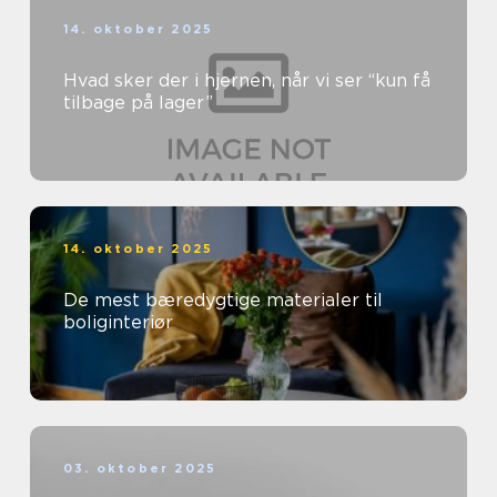
14. oktober 2025
Hvad sker der i hjernen, når vi ser “kun få
tilbage på lager”
14. oktober 2025
De mest bæredygtige materialer til
boliginteriør
03. oktober 2025