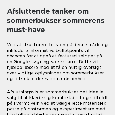
Afsluttende tanker om
sommerbukser sommerens
must-have
Ved at strukturere teksten på denne måde og
inkludere informative bulletpoints vil
chancen for at opnå et featured snippet på
en Google-søgning være større. Dette vil
hjælpe læsere med at få en hurtig oversigt
over vigtige oplysninger om sommerbukser
og tiltrække deres opmærksomhed.
Afslutningsvis er sommerbukser det ideelle
valg til at klæde sig komfortabelt og stilfuldt
på i varmt vejr. Ved at vælge lette materialer,
passe på pasformen og eksperimentere med
forskellige stilarter og mønstre kan du skabe