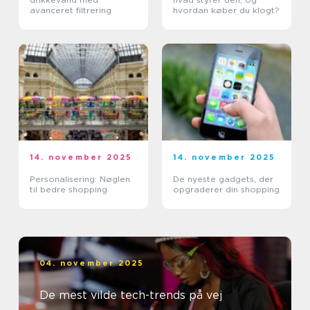
avanceret filtrering
hvordan køber du klogt?
14. november 2025
14. november 2025
Personalisering: Nøglen
De nyeste gadgets, der
til bedre shopping
opgraderer din shopping
04. november 2025
De mest vilde tech-trends på vej