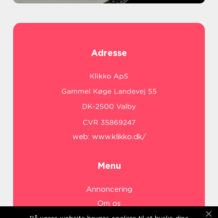
Adresse
web:
www.klikko.dk/
Menu
Annoncering
Om os
Cookies