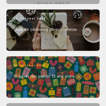
23. oktober 2025
Skab en personlig gaveoplevelse
14. oktober 2025
10 gaver der passer til alle aldre