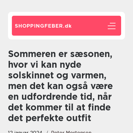
SHOPPINGFEBER.
dk
Sommeren er sæsonen,
hvor vi kan nyde
solskinnet og varmen,
men det kan også være
en udfordrende tid, når
det kommer til at finde
det perfekte outfit
12 januar 2024
Peter Mortensen