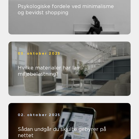
Psykologiske fordele ved minimalisme
og bevidst shopping
03. oktober 2025
Hvilke materialer har lav
miljøbelastning?
02. oktober 2025
Sådan undgår du skjulte gebyrer på
nettet