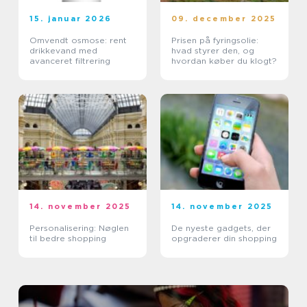
15. januar 2026
09. december 2025
Omvendt osmose: rent
Prisen på fyringsolie:
drikkevand med
hvad styrer den, og
avanceret filtrering
hvordan køber du klogt?
14. november 2025
14. november 2025
Personalisering: Nøglen
De nyeste gadgets, der
til bedre shopping
opgraderer din shopping