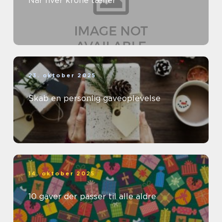
Når hver krone tæller
23. oktober 2025
Skab en personlig gaveoplevelse
14. oktober 2025
10 gaver der passer til alle aldre