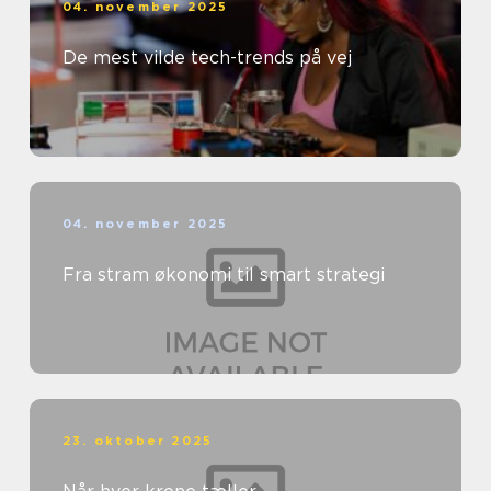
04. november 2025
De mest vilde tech-trends på vej
04. november 2025
Fra stram økonomi til smart strategi
23. oktober 2025