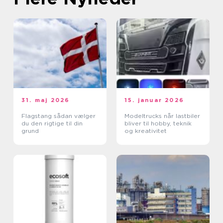
31. maj 2026
15. januar 2026
Flagstang sådan vælger
Modeltrucks når lastbiler
du den rigtige til din
bliver til hobby, teknik
grund
og kreativitet